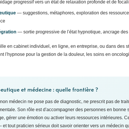
dage progressif vers un état de relaxation profonde et de focali
peutique
— suggestions, métaphores, exploration des ressource
nce
tégration
— sortie progressive de l'état hypnotique, ancrage d
lle en cabinet individuel, en ligne, en entreprise, ou dans des s
ent l'hypnose pour la gestion de la douleur, les soins en oncologi
utique et médecine : quelle frontière ?
on médecin ne pose pas de diagnostic, ne prescrit pas de traite
mentale. Son rôle est d'accompagner des personnes en bonne s
, gérer une émotion ou activer leurs ressources intérieures. Cet
et tout praticien sérieux doit savoir orienter vers un médecin qu