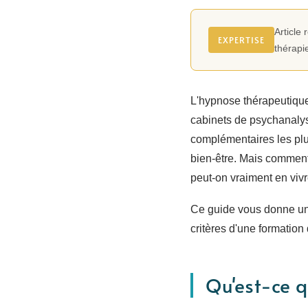
Article
EXPERTISE
thérapi
L'hypnose thérapeutique
cabinets de psychanalys
complémentaires les pl
bien-être. Mais comment
peut-on vraiment en vivr
Ce guide vous donne une
critères d'une formation
Qu'est-ce 