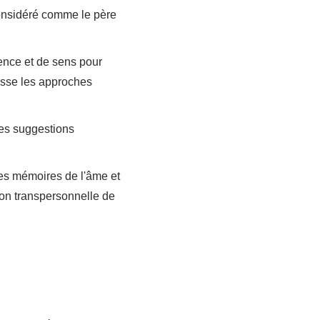
considéré comme le père
nce et de sens pour
passe les approches
les suggestions
es mémoires de l'âme et
sion transpersonnelle de