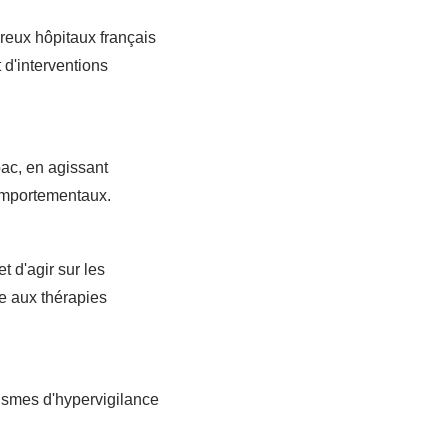
breux hôpitaux français
 d'interventions
bac, en agissant
omportementaux.
t d'agir sur les
e aux thérapies
nismes d'hypervigilance