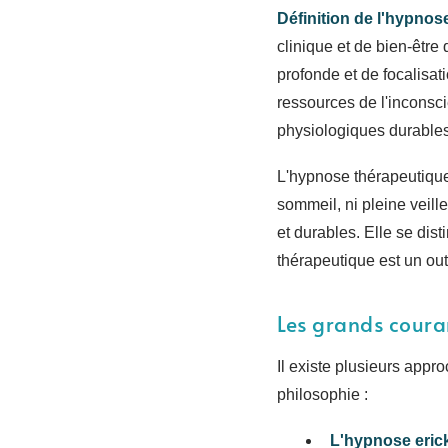
Définition de l'hypnos
clinique et de bien-être 
profonde et de focalisat
ressources de l'inconsci
physiologiques durables
L'hypnose thérapeutique
sommeil, ni pleine veill
et durables. Elle se dis
thérapeutique est un out
Les grands coura
Il existe plusieurs appr
philosophie :
L'hypnose eric