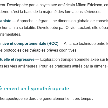
lient. Développée par le psychiatre américain Milton Erickson, 
erne, c'est la base de la majorité des formations sérieuses.
aniste
— Approche intégrant une dimension globale de conscie
re humain à sa totalité. Développée par Olivier Lockert, elle dé
rtementales.
itive et comportementale (HCC)
— Alliance technique entre 
es protocoles des thérapies brèves cognitives.
tuelle et régressive
— Exploration transpersonnelle axée sur l
s les vies antérieures. Pour les praticiens attirés par la dimen
rètement un hypnothérapeute
érapeutique se déroule généralement en trois temps :