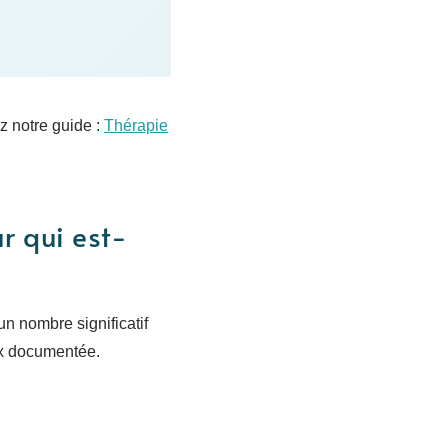
z notre guide :
Thérapie
r qui est-
n nombre significatif
eux documentée.