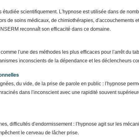
lus étudiée scientifiquement. L'hypnose est utilisée dans de nom
 lors de soins médicaux, de chimiothérapies, d'accouchements et
L'INSERM reconnaît son efficacité dans ce domaine.
comme l'une des méthodes les plus efficaces pour l'arrêt du ta
canismes inconscients de la dépendance et les déclencheurs c
ionnelles
gnées, du vide, de la prise de parole en public : l'hypnose perme
acinés dans l'inconscient avec une rapidité souvent supérieur
nes, difficultés d'endormissement : l'hypnose agit sur les méca
mpêchent le cerveau de lâcher prise.