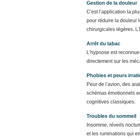
Gestion de la douleur
C'est l'application la p
pour réduire la douleur
chirurgicales légères. 
Arrêt du tabac
L'hypnose est reconnue 
directement sur les mé
Phobies et peurs irrat
Peur de l'avion, des arai
schémas émotionnels enr
cognitives classiques.
Troubles du sommeil
Insomnie, réveils noctur
et les ruminations qui e