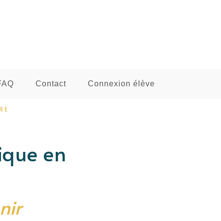
FAQ
Contact
Connexion élève
RE
ique en
nir