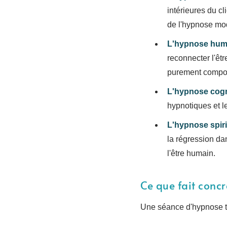
intérieures du c
de l'hypnose mod
L'hypnose hum
reconnecter l'êt
purement compo
L'hypnose cogn
hypnotiques et l
L'hypnose spiri
la régression dan
l'être humain.
Ce que fait conc
Une séance d'hypnose th