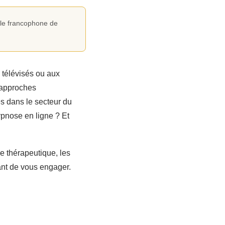
ole francophone de
 télévisés ou aux
 approches
s dans le secteur du
pnose en ligne ? Et
 thérapeutique, les
vant de vous engager.