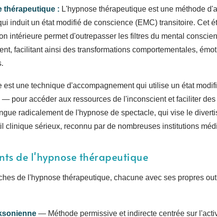
e thérapeutique :
L'hypnose thérapeutique est une méthode 
qui induit un état modifié de conscience (EMC) transitoire. Cet é
ion intérieure permet d'outrepasser les filtres du mental conscien
ent, facilitant ainsi des transformations comportementales, émo
.
 est une technique d'accompagnement qui utilise un état modif
e — pour accéder aux ressources de l'inconscient et faciliter d
tingue radicalement de l'hypnose de spectacle, qui vise le divert
il clinique sérieux, reconnu par de nombreuses institutions méd
nts de l'hypnose thérapeutique
oches de l'hypnose thérapeutique, chacune avec ses propres outi
ksonienne
— Méthode permissive et indirecte centrée sur l'acti