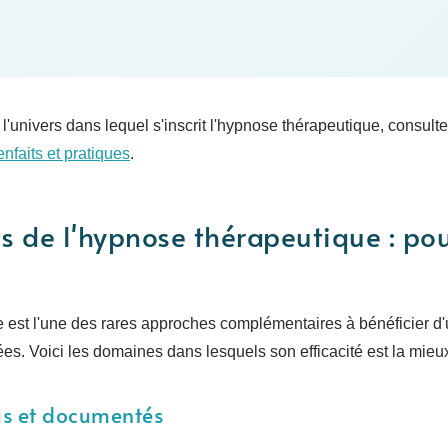
univers dans lequel s'inscrit l'hypnose thérapeutique, consulte
ienfaits et pratiques
.
ts de l'hypnose thérapeutique : pou
 est l'une des rares approches complémentaires à bénéficier d'u
ées. Voici les domaines dans lesquels son efficacité est la mi
us et documentés