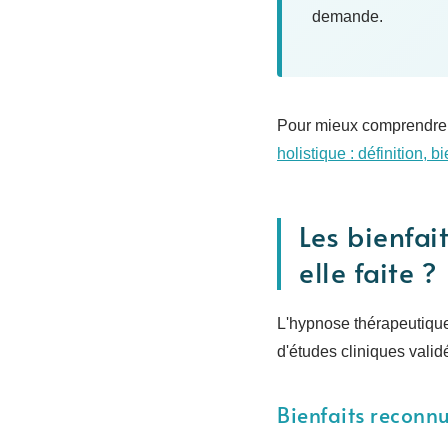
demande.
Pour mieux comprendre l'
holistique : définition, b
Les bienfai
elle faite ?
L'hypnose thérapeutique
d'études cliniques valid
Bienfaits reconn