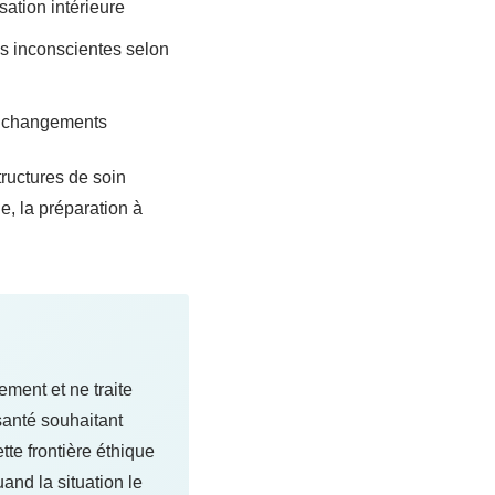
sation intérieure
s inconscientes selon
es changements
tructures de soin
e, la préparation à
ment et ne traite
anté souhaitant
te frontière éthique
and la situation le