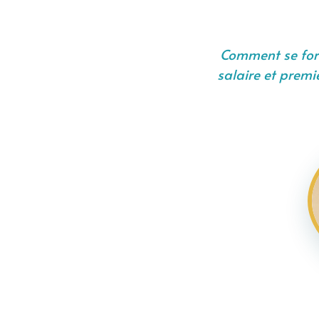
Comment se form
salaire et premiè