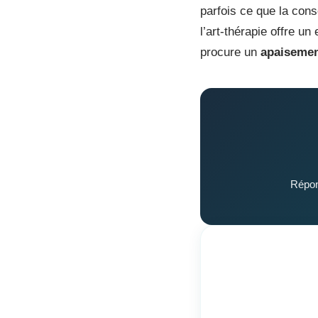
parfois ce que la cons
l’art-thérapie offre u
procure un
apaiseme
Répon