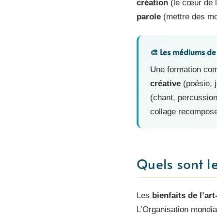
création
(le cœur de l
parole
(mettre des mot
🎨 Les médiums de 
Une formation co
créative
(poésie, j
(chant, percussion
collage recompose,
Quels sont le
Les
bienfaits de l’art
L’Organisation mondial