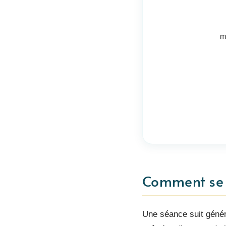
m
Comment se d
Une séance suit généra