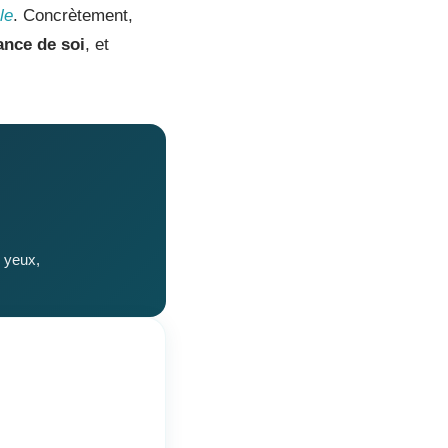
le
. Concrètement,
ance de soi
, et
 yeux,