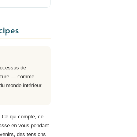
cipes
rocessus de
criture — comme
 du monde intérieur
. Ce qui compte, ce
passe en vous pendant
venirs, des tensions