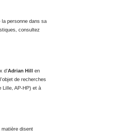
e la personne dans sa
stiques, consultez
x d’
Adrian Hill
en
 l’objet de recherches
 Lille, AP-HP) et à
a matière disent