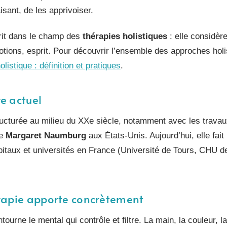
isant, de les apprivoiser.
rit dans le champ des
thérapies holistiques
: elle considèr
otions, esprit. Pour découvrir l’ensemble des approches holi
listique : définition et pratiques
.
e actuel
tructurée au milieu du XXe siècle, notamment avec les travau
de
Margaret Naumburg
aux États-Unis. Aujourd’hui, elle fait
itaux et universités en France (Université de Tours, CHU de
érapie apporte concrètement
ourne le mental qui contrôle et filtre. La main, la couleur, l