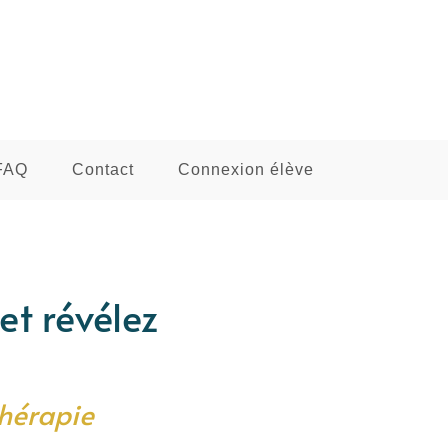
FAQ
Contact
Connexion élève
et révélez
thérapie