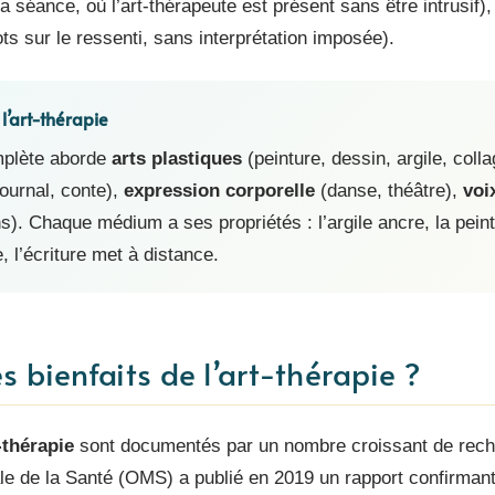
a séance, où l’art-thérapeute est présent sans être intrusif),
s sur le ressenti, sans interprétation imposée).
l’art-thérapie
mplète aborde
arts plastiques
(peinture, dessin, argile, coll
ournal, conte),
expression corporelle
(danse, théâtre),
voi
s). Chaque médium a ses propriétés : l’argile ancre, la peintu
 l’écriture met à distance.
s bienfaits de l’art-thérapie ?
-thérapie
sont documentés par un nombre croissant de rech
e de la Santé (OMS) a publié en 2019 un rapport confirmant l