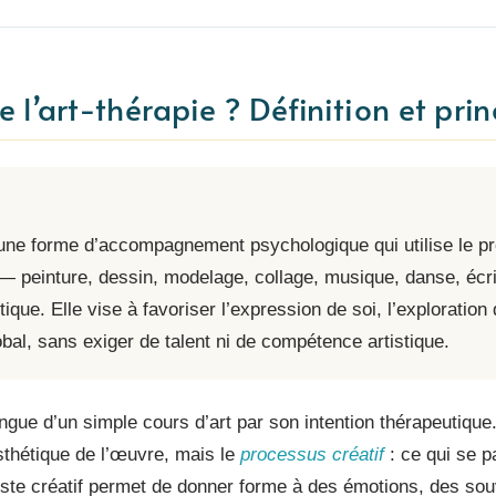
 l’art-thérapie ? Définition et prin
une forme d’accompagnement psychologique qui utilise le p
e — peinture, dessin, modelage, collage, musique, danse, é
ique. Elle vise à favoriser l’expression de soi, l’exploration
obal, sans exiger de talent ni de compétence artistique.
ngue d’un simple cours d’art par son intention thérapeutique
esthétique de l’œuvre, mais le
processus créatif
: ce qui se 
ste créatif permet de donner forme à des émotions, des sou