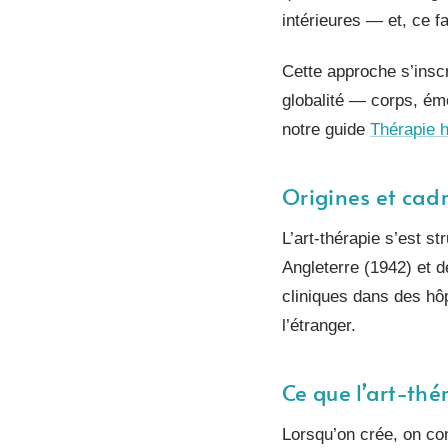
intérieures — et, ce fa
Cette approche s’insc
globalité — corps, ém
notre guide
Thérapie ho
Origines et cadr
L’art-thérapie s’est s
Angleterre (1942) et 
cliniques dans des hôp
l’étranger.
Ce que l’art-th
Lorsqu’on crée, on cont