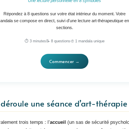
Une lecture personnelle en 8 symboles
Répondez à 8 questions sur votre état intérieur du moment. Votre
andala se compose en direct, suivi d'une lecture art-thérapeutique en
sections.
⏱ 3 minutes
📝 8 questions
🎨 1 mandala unique
Commencer →
éroule une séance d’art-thérapie
lement trois temps : l’
accueil
(un sas de sécurité psycholo