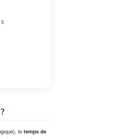
 5
 ?
gique), le
temps de