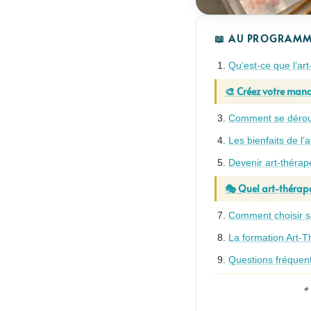
📖 AU PROGRAMM
Qu’est-ce que l’art
🎨 Créez votre man
Comment se dérou
Les bienfaits de l’a
Devenir art-thérap
🎭 Quel art-thérape
Comment choisir s
La formation Art-T
Questions fréquen
✦ 