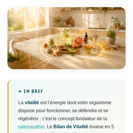
✦ EN BREF
La
vitalité
est l'énergie dont votre organisme
dispose pour fonctionner, se défendre et se
régénérer : c'est le concept fondateur de la
naturopathie
. Le
Bilan de Vitalité
évalue en 5