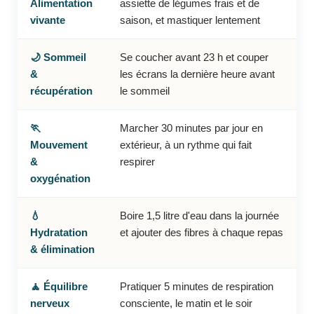
Alimentation
assiette de légumes frais et de
vivante
saison, et mastiquer lentement
🌙 Sommeil
Se coucher avant 23 h et couper
&
les écrans la dernière heure avant
récupération
le sommeil
🏃
Marcher 30 minutes par jour en
Mouvement
extérieur, à un rythme qui fait
&
respirer
oxygénation
💧
Boire 1,5 litre d'eau dans la journée
Hydratation
et ajouter des fibres à chaque repas
& élimination
🧘 Équilibre
Pratiquer 5 minutes de respiration
nerveux
consciente, le matin et le soir