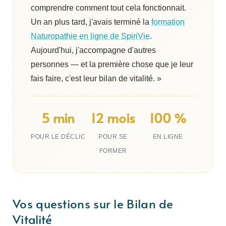
comprendre comment tout cela fonctionnait.
Un an plus tard, j'avais terminé la
formation
Naturopathie en ligne de SpiriVie
.
Aujourd'hui, j'accompagne d'autres
personnes — et la première chose que je leur
fais faire, c'est leur bilan de vitalité. »
5 min
12 mois
100 %
POUR LE DÉCLIC
POUR SE
EN LIGNE
FORMER
Vos questions sur le Bilan de
Vitalité