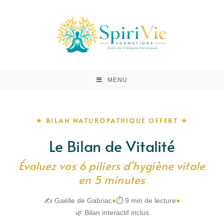
MENU
★ BILAN NATUROPATHIQUE OFFERT ★
Le Bilan de Vitalité
Évaluez vos 6 piliers d'hygiène vitale
en 5 minutes
✍ Gaëlle de Gabriac
●
⏱ 9 min de lecture
●
🌿 Bilan interactif inclus