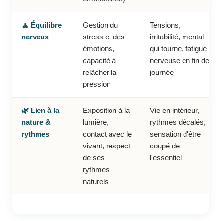
🧘 Équilibre
Gestion du
Tensions,
nerveux
stress et des
irritabilité, mental
émotions,
qui tourne, fatigue
capacité à
nerveuse en fin de
relâcher la
journée
pression
🌿 Lien à la
Exposition à la
Vie en intérieur,
nature &
lumière,
rythmes décalés,
rythmes
contact avec le
sensation d'être
vivant, respect
coupé de
de ses
l'essentiel
rythmes
naturels