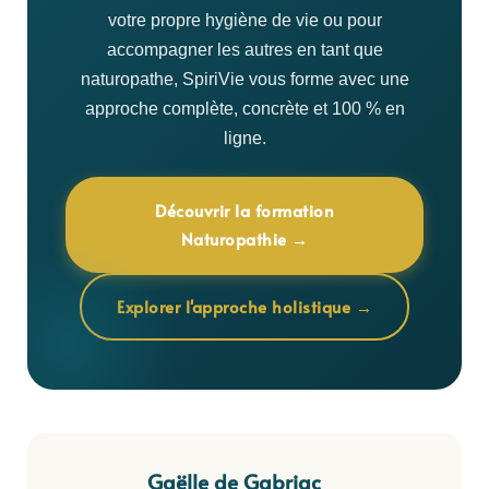
toujours dans le respect du champ médical, sans
votre propre hygiène de vie ou pour
poser de diagnostic ni se substituer à un
accompagner les autres en tant que
professionnel de santé.
naturopathe, SpiriVie vous forme avec une
approche complète, concrète et 100 % en
ligne.
Découvrir la formation
Naturopathie →
Explorer l'approche holistique →
Gaëlle de Gabriac